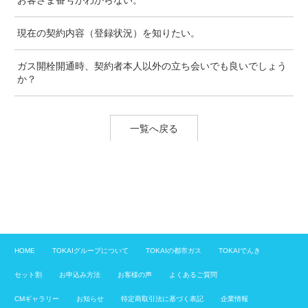
お客さま番号がわからない。
現在の契約内容（登録状況）を知りたい。
ガス開栓開通時、契約者本人以外の立ち会いでも良いでしょう
か？
一覧へ戻る
HOME
TOKAIグループについて
TOKAIの都市ガス
TOKAIでんき
セット割
お申込み方法
お客様の声
よくあるご質問
CMギャラリー
お知らせ
特定商取引法に基づく表記
企業情報