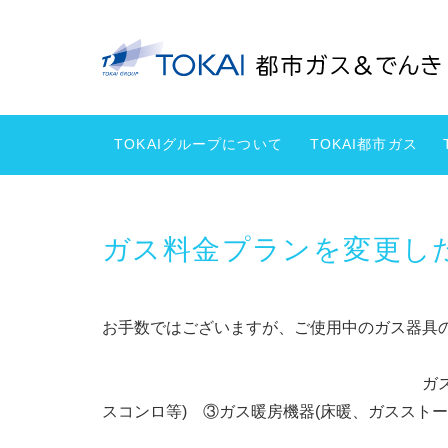
TOKAIグループについて
TOKAI都市ガス
ガス料金プランを変更し
お手数ではございますが、ご使用中のガス器
ガス器具：①ガス給湯器・
スコンロ等) ③ガス暖房機器(床暖、ガススト