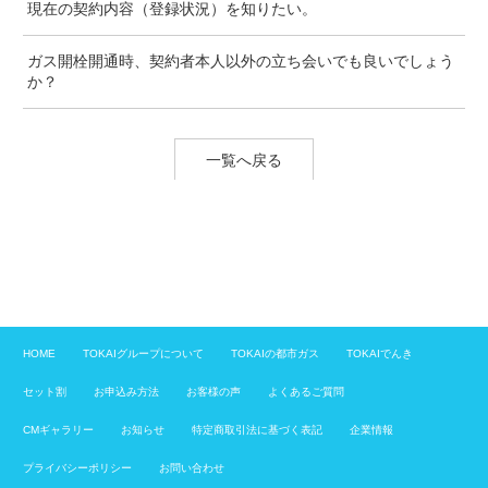
現在の契約内容（登録状況）を知りたい。
ガス開栓開通時、契約者本人以外の立ち会いでも良いでしょう
か？
一覧へ戻る
HOME
TOKAIグループについて
TOKAIの都市ガス
TOKAIでんき
セット割
お申込み方法
お客様の声
よくあるご質問
CMギャラリー
お知らせ
特定商取引法に基づく表記
企業情報
プライバシーポリシー
お問い合わせ