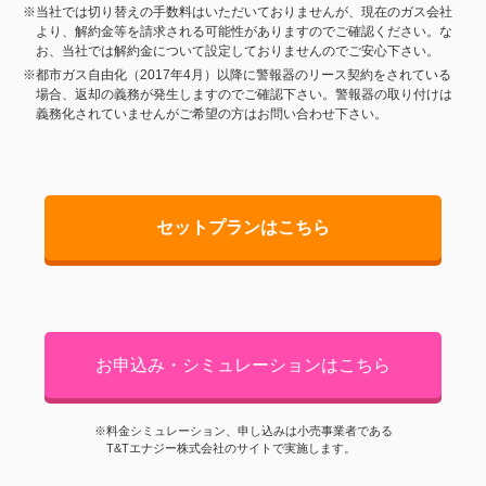
※当社では切り替えの手数料はいただいておりませんが、現在のガス会社
より、解約金等を請求される可能性がありますのでご確認ください。な
お、当社では解約金について設定しておりませんのでご安心下さい。
※都市ガス自由化（2017年4月）以降に警報器のリース契約をされている
場合、返却の義務が発生しますのでご確認下さい。警報器の取り付けは
義務化されていませんがご希望の方はお問い合わせ下さい。
セットプランはこちら
お申込み・シミュレーションはこちら
※料金シミュレーション、申し込みは小売事業者である
T&Tエナジー株式会社のサイトで実施します。