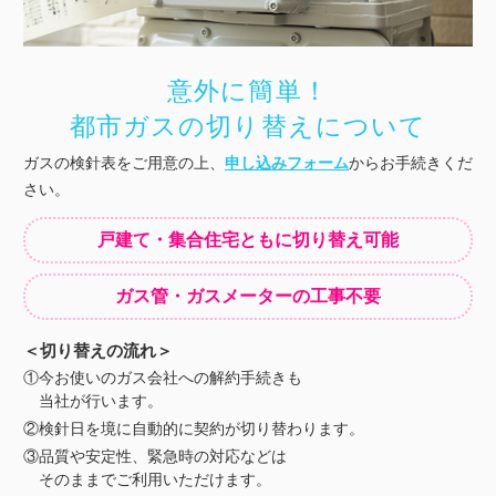
意外に簡単！
都市ガスの切り替えについて
ガスの検針表をご用意の上、
申し込みフォーム
からお手続きくだ
さい。
戸建て・集合住宅ともに切り替え可能
ガス管・ガスメーターの工事不要
＜切り替えの流れ＞
①今お使いのガス会社への解約手続きも
当社が行います。
②検針日を境に自動的に契約が切り替わります。
③品質や安定性、緊急時の対応などは
そのままでご利用いただけます。