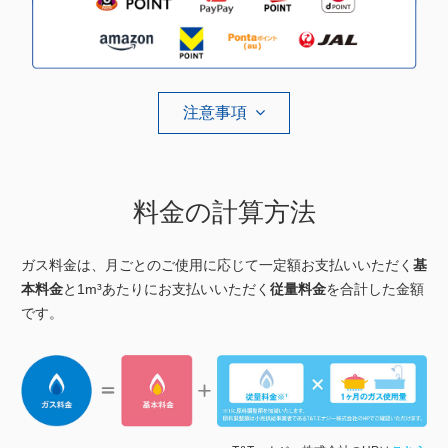
注意事項
料金の計算方法
ガス料金は、月ごとのご使用に応じて一定額お支払いいただく
基
本料金
と
1m³あたりにお支払いいただく
従量料金
を合計した金額
です。