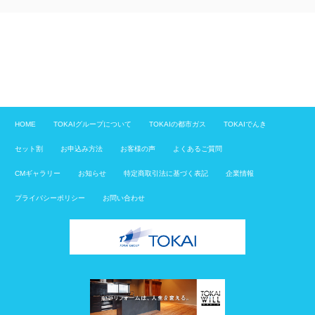
HOME
TOKAIグループについて
TOKAIの都市ガス
TOKAIでんき
セット割
お申込み方法
お客様の声
よくあるご質問
CMギャラリー
お知らせ
特定商取引法に基づく表記
企業情報
プライバシーポリシー
お問い合わせ