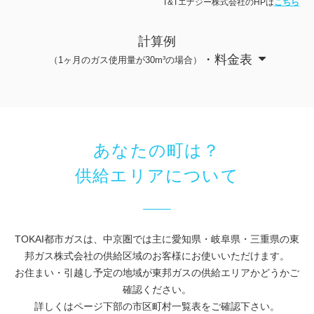
T&Tエナジー株式会社のHPは
こちら
計算例
・料金表
（1ヶ月のガス使用量が30m³の場合）
あなたの町は？
供給エリアについて
TOKAI都市ガスは、中京圏では主に愛知県・岐阜県・三重県の東
邦ガス株式会社の供給区域のお客様にお使いいただけます。
お住まい・引越し予定の地域が東邦ガスの供給エリアかどうかご
確認ください。
詳しくはページ下部の市区町村一覧表をご確認下さい。