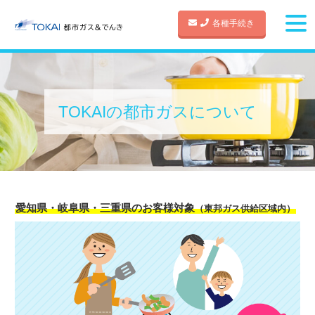
各種手続き
TOKAIの都市ガスについて
愛知県・岐阜県・三重県のお客様対象
（東邦ガス供給区域内）