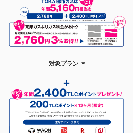
対象プラン