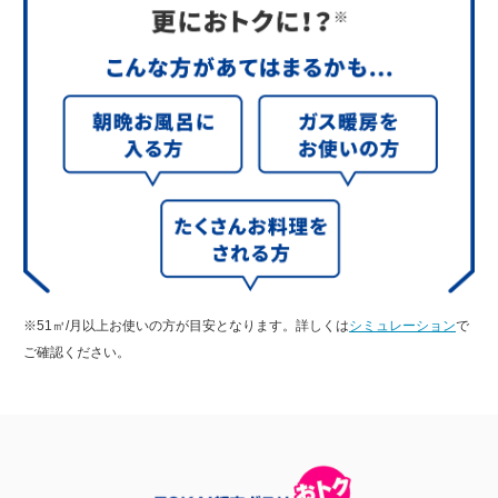
※51㎥/月以上お使いの方が目安となります。詳しくは
シミュレーション
で
ご確認ください。