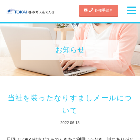
各種手続き
お知らせ
当社を装ったなりすましメールにつ
いて
2022.06.13
日頃はTOKAI都市ガス＆でんきをご利用いただき、誠にありがと