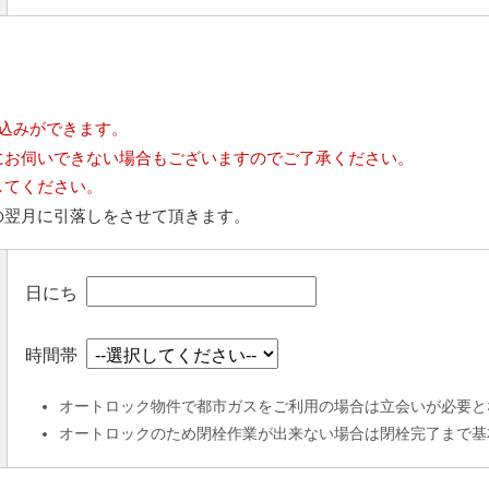
込みができます。
にお伺いできない場合もございますのでご了承ください。
してください。
の翌月に引落しをさせて頂きます。
日にち
時間帯
オートロック物件で都市ガスをご利用の場合は立会いが必要と
オートロックのため閉栓作業が出来ない場合は閉栓完了まで基