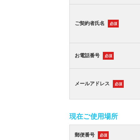
ご契約者氏名
必須
お電話番号
必須
メールアドレス
必須
現在ご使用場所
郵便番号
必須