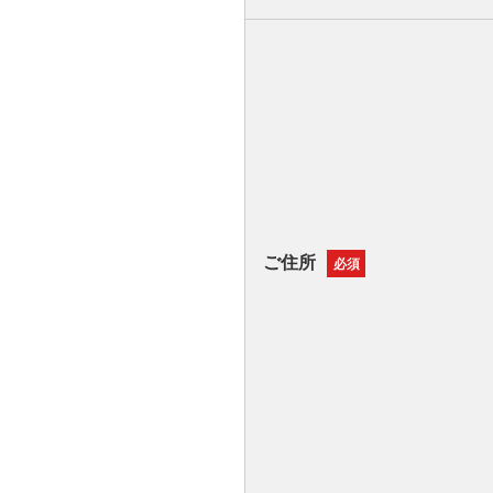
ご住所
必須