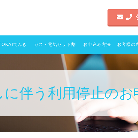
TOKAIでんき
ガス・電気セット割
お申込み方法
お客様の
しに伴う
利用停止のお