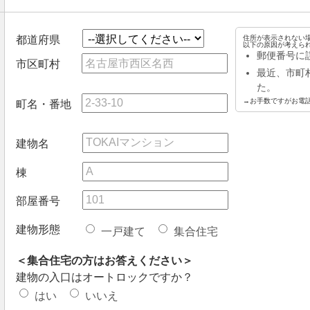
都道府県
住所が表示されない
以下の原因が考えら
郵便番号に
市区町村
最近、市町
た。
→お手数ですがお電
町名・番地
建物名
棟
部屋番号
建物形態
一戸建て
集合住宅
＜集合住宅の方はお答えください＞
建物の入口はオートロックですか？
はい
いいえ