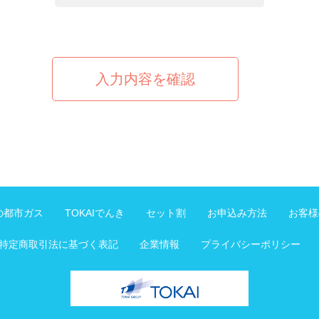
入力内容を確認
Iの都市ガス
TOKAIでんき
セット割
お申込み方法
お客様
特定商取引法に基づく表記
企業情報
プライバシーポリシー