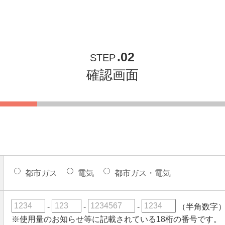
.02
STEP
確認画面
都市ガス
電気
都市ガス・電気
-
-
-
（半角数字
※使用量のお知らせ等に記載されている18桁の番号です。