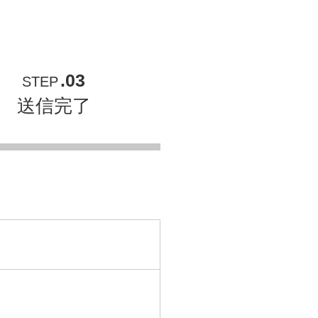
.03
STEP
送信完了
）