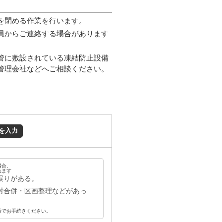
を閉める作業を行います。
員からご連絡する場合があります
管に敷設されている凍結防止設備
管理会社などへご相談ください。
を入力
場合、
れます
誤りがある。
村合併・区画整理などがあっ
話でお手続きください。