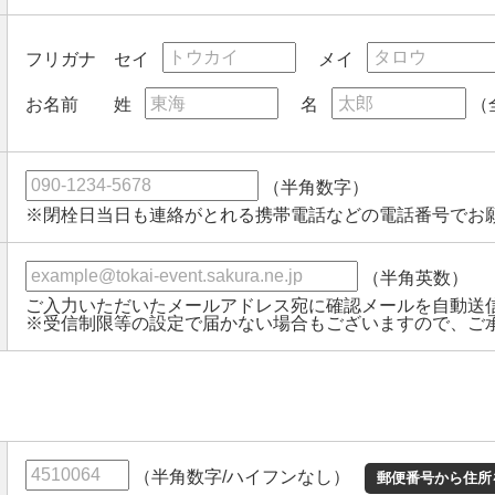
セイ
メイ
フリガナ
姓
名
（
お名前
（半角数字）
※閉栓日当日も連絡がとれる携帯電話などの電話番号でお
（半角英数）
ご入力いただいたメールアドレス宛に確認メールを自動送
※受信制限等の設定で届かない場合もございますので、ご
（半角数字/ハイフンなし）
郵便番号から住所