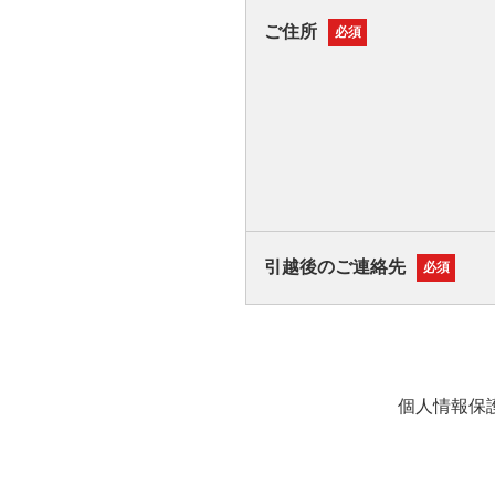
ご住所
必須
引越後のご連絡先
必須
個人情報保