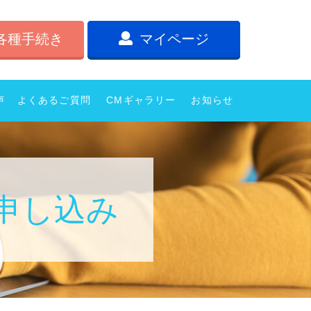
各種手続き
マイページ
声
よくあるご質問
CMギャラリー
お知らせ
申し込み