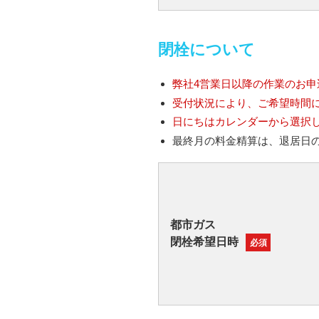
閉栓について
弊社4営業日以降の作業のお申
受付状況により、ご希望時間
日にちはカレンダーから選択
最終月の料金精算は、退居日
都市ガス
閉栓希望日時
必須