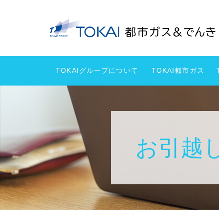
TOKAIグループについて
TOKAI都市ガス
お引越