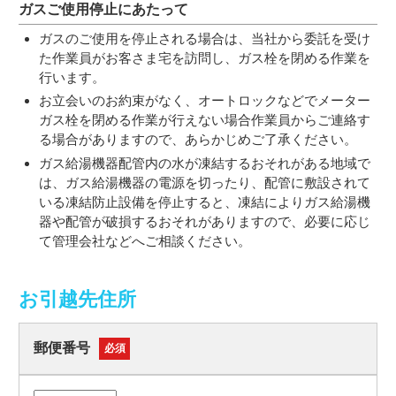
ガスご使用停止にあたって
ガスのご使用を停止される場合は、当社から委託を受け
た作業員がお客さま宅を訪問し、ガス栓を閉める作業を
行います。
お立会いのお約束がなく、オートロックなどでメーター
ガス栓を閉める作業が行えない場合作業員からご連絡す
る場合がありますので、あらかじめご了承ください。
ガス給湯機器配管内の水が凍結するおそれがある地域で
は、ガス給湯機器の電源を切ったり、配管に敷設されて
いる凍結防止設備を停止すると、凍結によりガス給湯機
器や配管が破損するおそれがありますので、必要に応じ
て管理会社などへご相談ください。
お引越先住所
郵便番号
必須