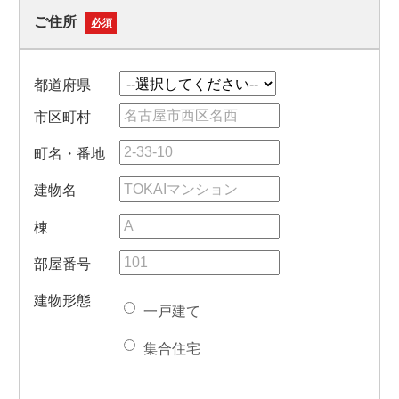
ご住所
必須
都道府県
市区町村
町名・番地
建物名
棟
部屋番号
建物形態
一戸建て
集合住宅