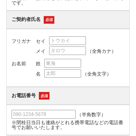
です。
ご契約者氏名
必須
セイ
フリガナ
メイ
（全角カナ）
姓
お名前
名
（全角文字）
お電話番号
必須
（半角数字）
※閉栓日当日も連絡がとれる携帯電話などの電話番
号でお願いいたします。