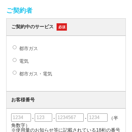
ご契約者
ご契約中のサービス
必須
都市ガス
電気
都市ガス・電気
お客様番号
-
-
-
（半
角数字）
※使用量のお知らせ等に記載されている18桁の番号