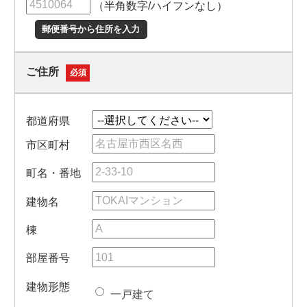
（半角数字/ハイフンなし）
郵便番号から住所を入力
ご住所
必須
都道府県
市区町村
町名・番地
建物名
棟
部屋番号
建物形態
一戸建て