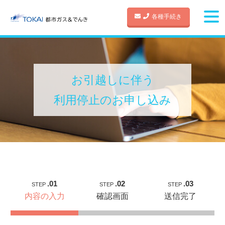
各種手続き
お引越しに伴う
利用停止のお申し込み
.01
.02
.03
STEP
STEP
STEP
内容の入力
確認画面
送信完了