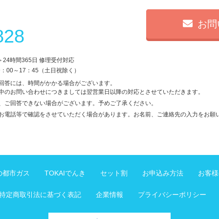
お問
828
＞
24時間365日 修理受付対応
9：00～17：45（土日祝除く）
回答には、時間がかかる場合がございます。
中のお問い合わせにつきましては翌営業日以降の対応とさせていただきます。
、ご回答できない場合がございます。予めご了承ください。
お電話等で確認をさせていただく場合があります。お名前、ご連絡先の入力をお願
Iの都市ガス
TOKAIでんき
セット割
お申込み方法
お客様
特定商取引法に基づく表記
企業情報
プライバシーポリシー