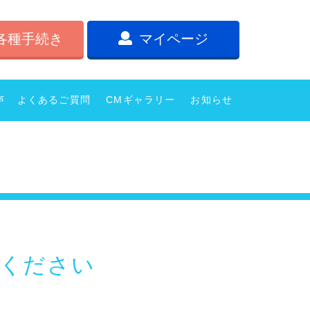
各種手続き
マイページ
声
よくあるご質問
CMギャラリー
お知らせ
ください