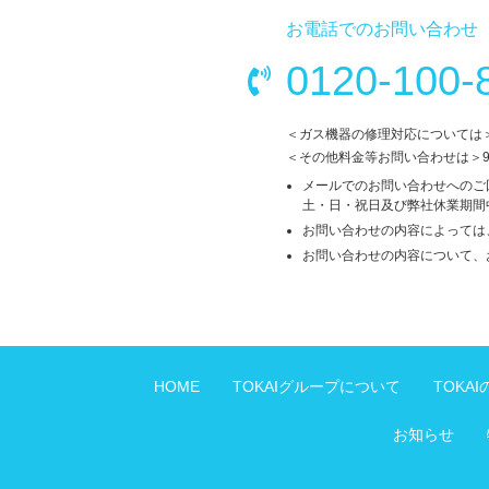
お電話でのお問い合わせ
0120-100-
＜ガス機器の修理対応については
＜その他料金等お問い合わせは＞
メールでのお問い合わせへのご
土・日・祝日及び弊社休業期間
お問い合わせの内容によっては
お問い合わせの内容について、
HOME
TOKAIグループについて
TOKA
お知らせ