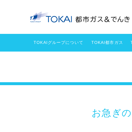
TOKAIグループについて
TOKAI都市ガス
お急ぎ